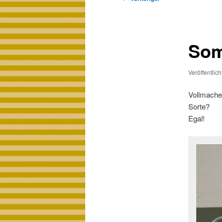
Som
Veröffentlic
Vollmache
Sorte?
Egal!