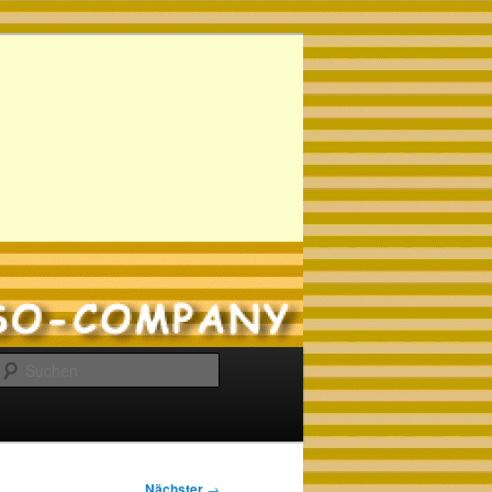
Suchen
Nächster
→