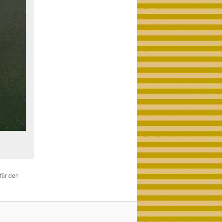
 für den