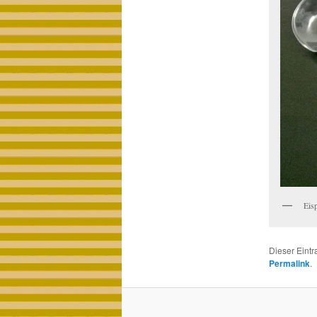
Eis
Dieser Eint
Permalink
.