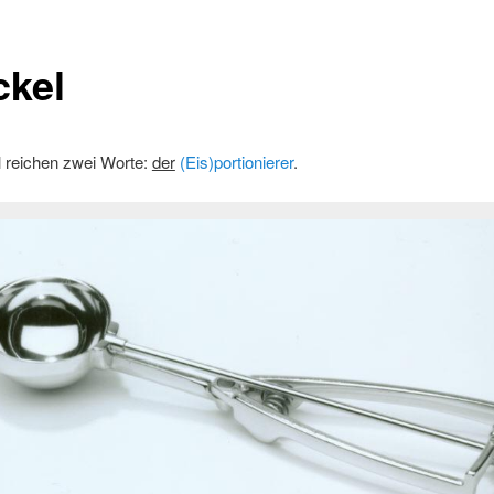
ckel
reichen zwei Worte:
der
(Eis)portionierer
.