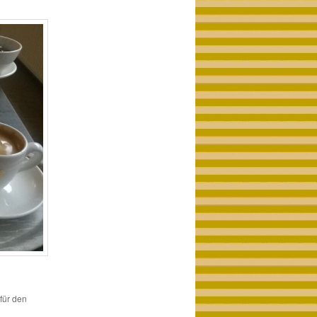
 für den