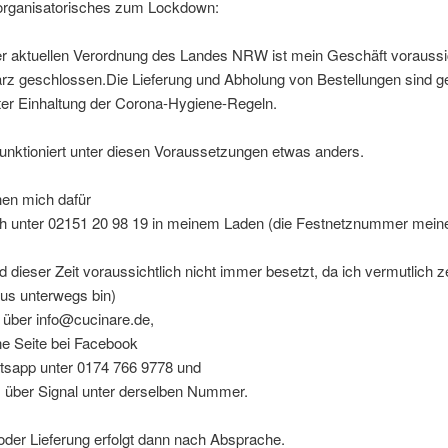
rganisatorisches zum Lockdown:
 aktuellen Verordnung des Landes NRW ist mein Geschäft voraussic
rz geschlossen.Die Lieferung und Abholung von Bestellungen sind ge
kter Einhaltung der Corona-Hygiene-Regeln.
unktioniert unter diesen Voraussetzungen etwas anders.
hen mich dafür
sch unter 02151 20 98 19 in meinem Laden (die Festnetznummer mein
d dieser Zeit voraussichtlich nicht immer besetzt, da ich vermutlich z
us unterwegs bin)
 über info@cucinare.de,
ne Seite bei Facebook
tsapp unter 0174 766 9778 und
, über Signal unter derselben Nummer.
der Lieferung erfolgt dann nach Absprache.