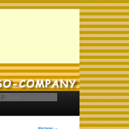
Suchen
Nächster
→