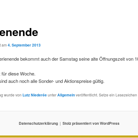
ienende
ht am
4. September 2013
erienende bekommt auch der Samstag seine alte Öffnungszeit von 1
 für diese Woche.
sind auch noch alle Sonder- und Aktionspreise gültig.
rag wurde von
Lutz Niederée
unter
Allgemein
veröffentlicht. Setze ein Lesezeichen
Datenschutzerklärung
Stolz präsentiert von WordPress