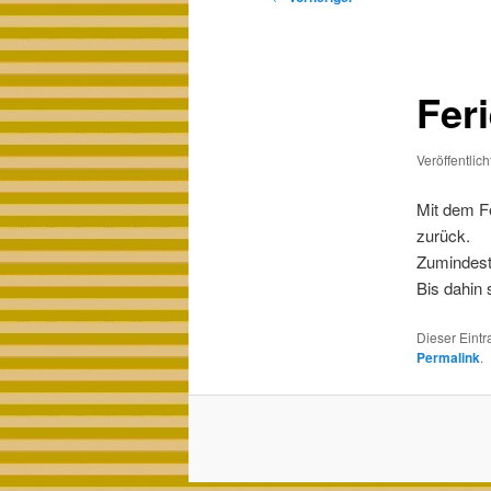
Fer
Veröffentlic
Mit dem F
zurück.
Zumindest
Bis dahin 
Dieser Eint
Permalink
.