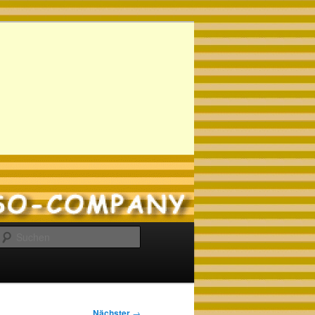
Suchen
Nächster
→