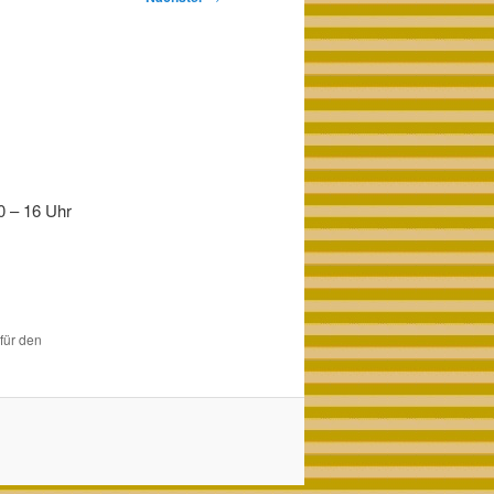
0 – 16 Uhr
 für den